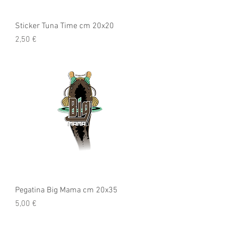
Sticker Tuna Time cm 20x20
Precio
2,50 €
Pegatina Big Mama cm 20x35
Precio
5,00 €