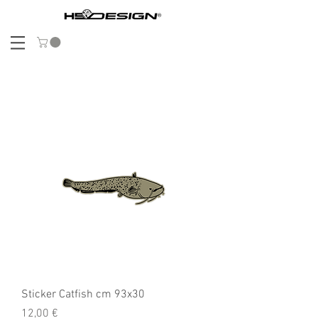
Sticker Catfish cm 93x30
Precio
12,00 €