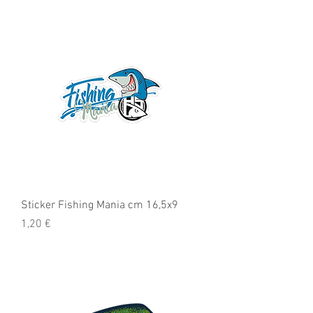
Sticker Fishing Mania cm 16,5x9
Precio
1,20 €