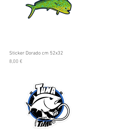
Sticker Dorado cm 52x32
Precio
8,00 €