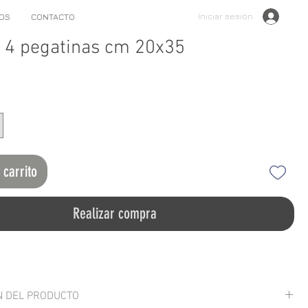
Iniciar sesión
OS
CONTACTO
 4 pegatinas cm 20x35
 carrito
Realizar compra
N DEL PRODUCTO