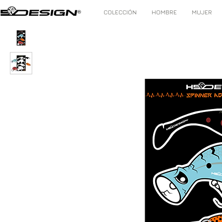
COLECCIÓN
HOMBRE
MUJER