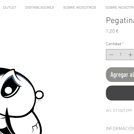
OUTLET
DISTRIBUIDORES
SOBRE NOSOTROS
SOBRE NOSOTR
Pegatin
Precio
1,20 €
Cantidad
*
Agregar al
Art. 011001299
INFORMACIÓ