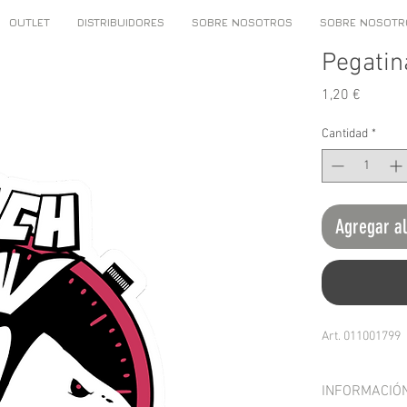
OUTLET
DISTRIBUIDORES
SOBRE NOSOTROS
SOBRE NOSOTR
Pegatin
Precio
1,20 €
Cantidad
*
Agregar al
Art. 011001799
INFORMACIÓ