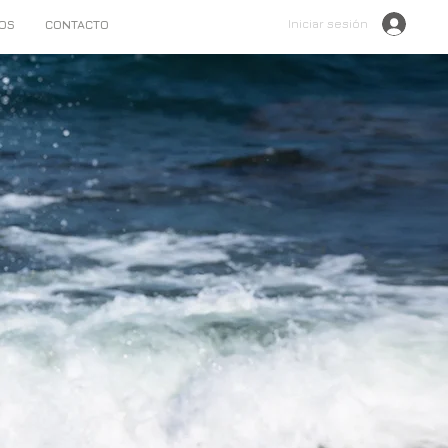
Iniciar sesión
OS
CONTACTO