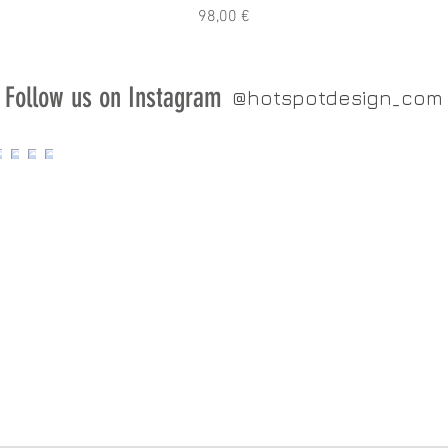
Precio
98,00 €
Follow us on Instagram
@hotspotdesign_com