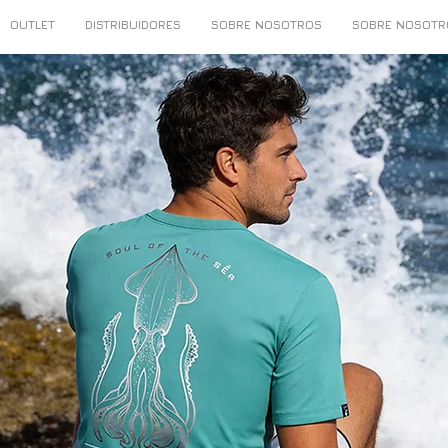
OUTLET
DISTRIBUIDORES
SOBRE NOSOTROS
SOBRE NOSOTR