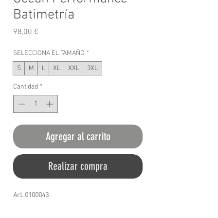
Batimetría
Precio
98,00 €
SELECCIONA EL TAMAÑO
*
S
M
L
XL
XXL
3XL
Cantidad
*
Agregar al carrito
Realizar compra
Art. 0100043