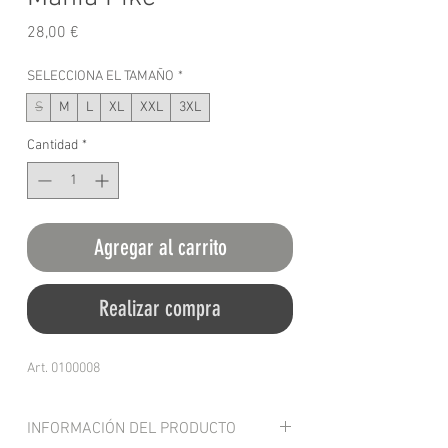
Precio
28,00 €
SELECCIONA EL TAMAÑO
*
S
M
L
XL
XXL
3XL
Cantidad
*
Agregar al carrito
Realizar compra
Art. 0100008
INFORMACIÓN DEL PRODUCTO