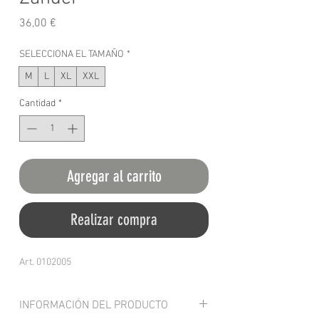
Precio
36,00 €
SELECCIONA EL TAMAÑO
*
M
L
XL
XXL
Cantidad
*
Agregar al carrito
Realizar compra
Art. 0102005
INFORMACIÓN DEL PRODUCTO