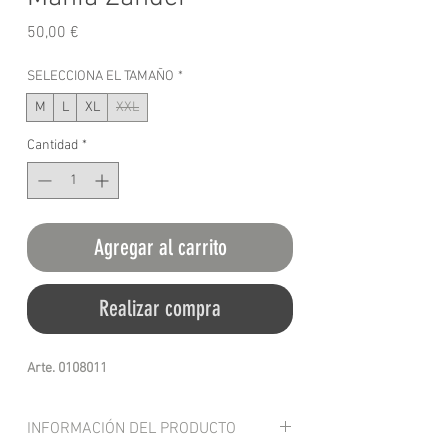
Precio
50,00 €
SELECCIONA EL TAMAÑO
*
M
L
XL
XXL
Cantidad
*
Agregar al carrito
Realizar compra
Arte. 0108011
INFORMACIÓN DEL PRODUCTO