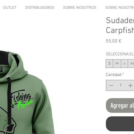
OUTLET
DISTRIBUIDORES
SOBRE NOSOTROS
SOBRE NOSOTR
Sudader
Carpfis
Preci
55,00 €
SELECCIONA E
S
M
L
X
Cantidad
*
Agregar al